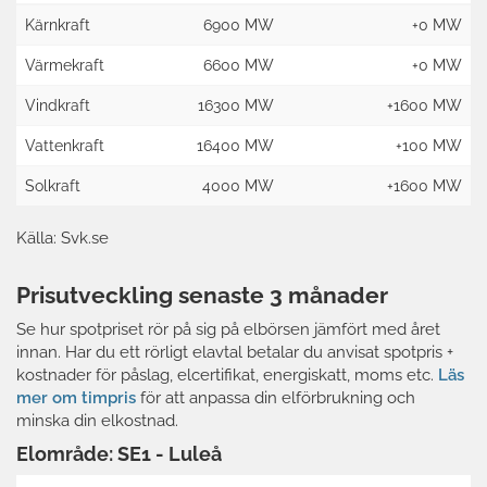
Kärnkraft
6900 MW
+0 MW
Värmekraft
6600 MW
+0 MW
Vindkraft
16300 MW
+1600 MW
Vattenkraft
16400 MW
+100 MW
Solkraft
4000 MW
+1600 MW
Källa: Svk.se
Prisutveckling senaste 3 månader
Se hur spotpriset rör på sig på elbörsen jämfört med året
innan. Har du ett rörligt elavtal betalar du anvisat spotpris +
kostnader för påslag, elcertifikat, energiskatt, moms etc.
Läs
mer om timpris
för att anpassa din elförbrukning och
minska din elkostnad.
Elområde: SE1 - Luleå