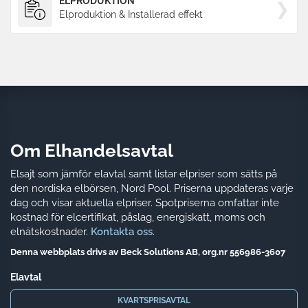
ELPRODUKTION
Elproduktion & Installerad effekt
Om Elhandelsavtal
Elsajt som jämför elavtal samt listar elpriser som sätts på
den nordiska elbörsen, Nord Pool. Priserna uppdateras varje
dag och visar aktuella elpriser. Spotpriserna omfattar inte
kostnad för elcertifikat, påslag, energiskatt, moms och
elnätskostnader.
Kontakta oss
.
Denna webbplats drivs av Beck Solutions AB, org.nr 556986-3607
Elavtal
KVARTSPRISAVTAL