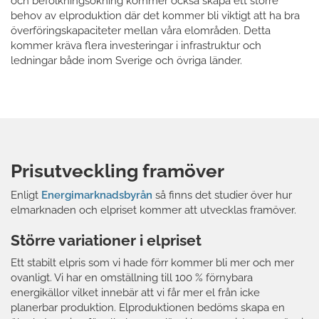
och befolkningsökning kommer också skapa ett större
behov av elproduktion där det kommer bli viktigt att ha bra
överföringskapaciteter mellan våra elområden. Detta
kommer kräva flera investeringar i infrastruktur och
ledningar både inom Sverige och övriga länder.
Prisutveckling framöver
Enligt
Energimarknadsbyrån
så finns det studier över hur
elmarknaden och elpriset kommer att utvecklas framöver.
Större variationer i elpriset
Ett stabilt elpris som vi hade förr kommer bli mer och mer
ovanligt. Vi har en omställning till 100 % förnybara
energikällor vilket innebär att vi får mer el från icke
planerbar produktion. Elproduktionen bedöms skapa en