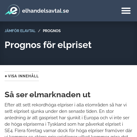
JÄMFÖR ELAVTAL
PROGNOS
Prognos för elpriset
VISA INNEHÅLL
Så ser elmarknaden ut
Efter att sett rekordhöga elpriser i alla elområden så har vi
sett elpriset sjunka under den senaste tiden. En stor
anledning är att gaspriset har sjunkit i Europa och vi inte ser
de höga elpriserna i Tyskland som har påverkat elpriset i
SE4. Flera företag varnar dock för höga elpriser framöver där