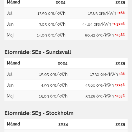
Månad
2024
2025
Juli
13,59 öre/kWh
15,83 öre/kWh
+16%
Juni
3,05 öre/kWh
44,84 öre/kWh
+1,370%
Maj
14,09 öre/kWh
50,42 öre/kWh
+258%
Elområde: SE2 - Sundsvall
Månad
2024
2025
Juli
15,95 öre/kWh
17,30 öre/kWh
+8%
Juni
4,99 öre/kWh
43,66 öre/kWh
+774%
Maj
15,09 öre/kWh
53,25 öre/kWh
+253%
Elområde: SE3 - Stockholm
Månad
2024
2025