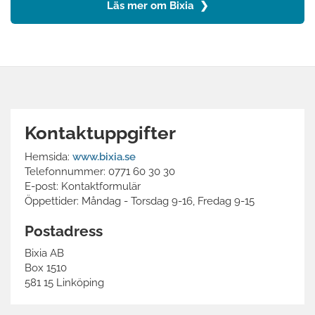
Läs mer om Bixia ❯
Kontaktuppgifter
Hemsida:
www.bixia.se
Telefonnummer: 0771 60 30 30
E-post: Kontaktformulär
Öppettider: Måndag - Torsdag 9-16, Fredag 9-15
Postadress
Bixia AB
Box 1510
581 15 Linköping