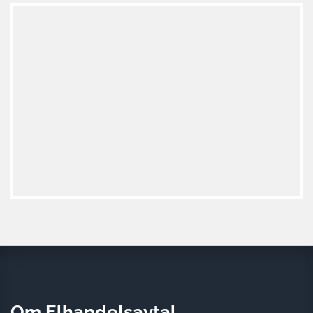
Om Elhandelsavtal