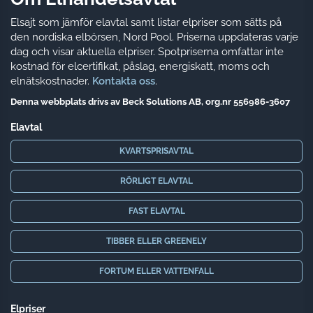
Elsajt som jämför elavtal samt listar elpriser som sätts på
den nordiska elbörsen, Nord Pool. Priserna uppdateras varje
dag och visar aktuella elpriser. Spotpriserna omfattar inte
kostnad för elcertifikat, påslag, energiskatt, moms och
elnätskostnader.
Kontakta oss
.
Denna webbplats drivs av Beck Solutions AB, org.nr 556986-3607
Elavtal
KVARTSPRISAVTAL
RÖRLIGT ELAVTAL
FAST ELAVTAL
TIBBER ELLER GREENELY
FORTUM ELLER VATTENFALL
Elpriser