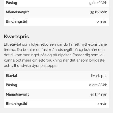
Påslag
5 öre/kWh
Månadsavgift
39 kr/mån
Bindningstid
0 mån
Kvartspris
Ett elavtal som följer elbörsen där du får ett nytt elpris varje
timme. Du betalar en fast månadsavgift på 49 kr/mån och
det tillkommer inget påslag på elpriset. Passar dig som vill
kunna optimera din elförbrukning när det är som billigaste
och vill undvika dyra pristoppar.
Elavtal
Kvartspris
Påslag
0 öre/kWh
Månadsavgift
49 kr/mån
Bindningstid
0 mån