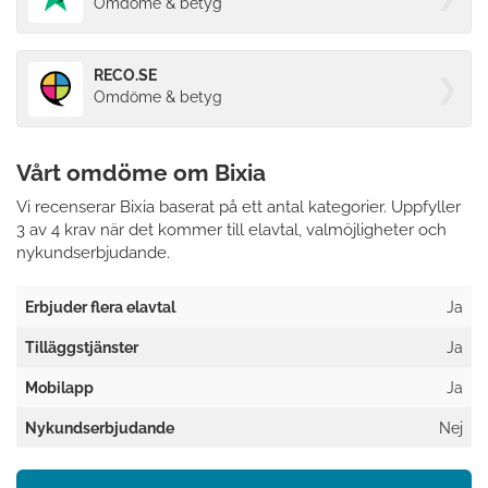
Omdöme & betyg
RECO.SE
Omdöme & betyg
Vårt omdöme om Bixia
Vi recenserar Bixia baserat på ett antal kategorier. Uppfyller
3 av 4 krav när det kommer till elavtal, valmöjligheter och
nykundserbjudande.
Erbjuder flera elavtal
Ja
Tilläggstjänster
Ja
Mobilapp
Ja
Nykundserbjudande
Nej